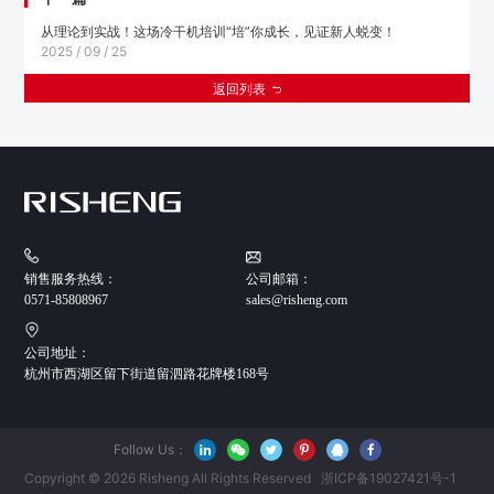
从理论到实战！这场冷干机培训“培”你成长，见证新人蜕变！
2025 / 09 / 25
返回列表
销售服务热线：
公司邮箱：
0571-85808967
sales@risheng.com
公司地址：
杭州市西湖区留下街道留泗路花牌楼168号
Follow Us：
Copyright © 2026 Risheng All Rights Reserved
浙ICP备19027421号-1