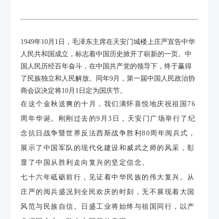
1949年10月1日，毛泽东主席在天安门城楼上庄严宣告中华
人民共和国成立，标志着中国历史掀开了崭新的一页。中
国人民历经百年奋斗，在中国共产党的领导下，终于赢得
了民族独立和人民解放。同年9月，第一届中国人民政治协
商会议决定将10月1日定为国庆节。
在这个金秋送爽的十月，我们满怀喜悦地庆祝祖国76
周年华诞。刚刚过去的9月3日，天安门广场举行了纪
念抗日战争暨世界反法西斯战争胜利80周年阅兵式，
展示了中国军队的现代化建设和威武之师的风采，彰
显了中国从胜利走向复兴的坚定信念。
七十六年砥砺前行，见证着中华民族的伟大复兴。从
庄严的阅兵盛况到全民欢庆的时刻，无不展现着大国
风范与民族自信。日盛工业将始终与祖国同行，以产