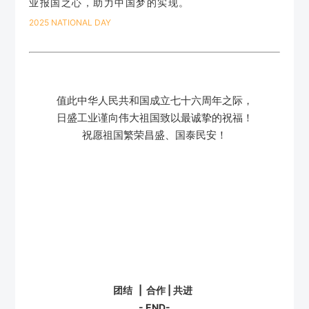
业报国之心，助力中国梦的实现。
2025 NATIONAL DAY
值此中华人民共和国成立七十六周年之际，
日盛工业谨向伟大祖国致以最诚挚的祝福！
祝愿祖国繁荣昌盛、国泰民安！
团结 | 合作 | 共进
- END-