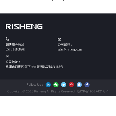
1
销售服务热线：
公司邮箱：
0571-85808967
sales@risheng.com
公司地址：
杭州市西湖区留下街道留泗路花牌楼168号
Follow Us：
Copyright © 2026 Risheng All Rights Reserved
浙ICP备19027421号-1