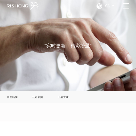
CN
“实时更新，精彩纷呈”
全部新闻
公司新闻
日盛党建