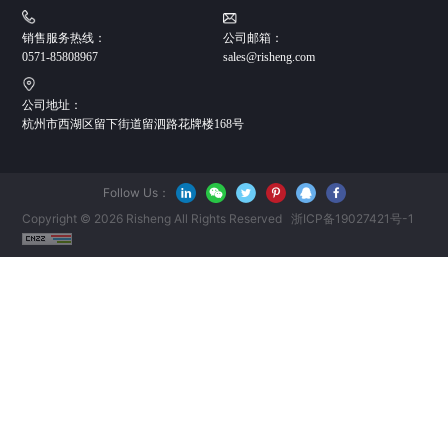
销售服务热线：
公司邮箱：
0571-85808967
sales@risheng.com
公司地址：
杭州市西湖区留下街道留泗路花牌楼168号
Follow Us：
Copyright © 2026 Risheng All Rights Reserved
浙ICP备19027421号-1