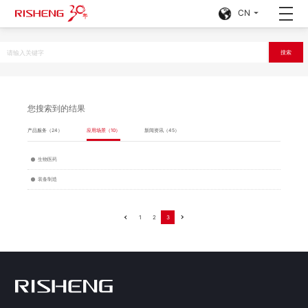
CN
您搜索到的结果
产品服务（24）
应用场景（10）
新闻资讯（45）
生物医药
装备制造
1
2
3