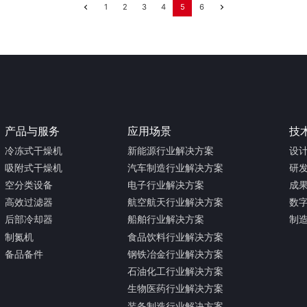
1
2
3
4
5
6
产品与服务
应用场景
技
冷冻式干燥机
新能源行业解决方案
设
吸附式干燥机
汽车制造行业解决方案
研
空分类设备
电子行业解决方案
成
高效过滤器
航空航天行业解决方案
数
后部冷却器
船舶行业解决方案
制
制氮机
食品饮料行业解决方案
备品备件
钢铁冶金行业解决方案
石油化工行业解决方案
生物医药行业解决方案
装备制造行业解决方案