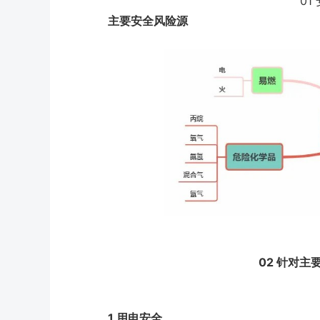
01
主要安全风险源
02
针对主
1
用电安全