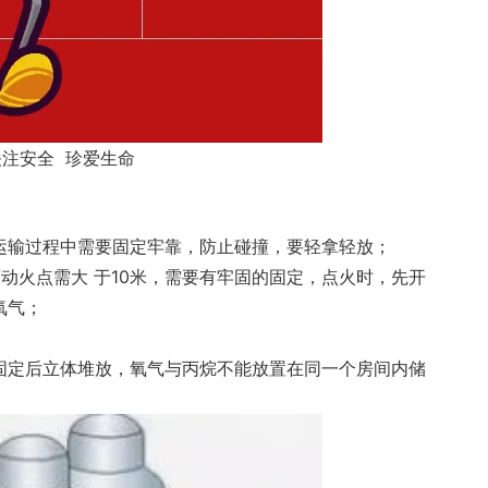
关注安全 珍爱生命
运输过程中需要固定牢靠，防止碰撞，要轻拿轻放；
动火点需大 于10米，需要有牢固的固定，点火时，先开
氧气；
固定后立体堆放，氧气与丙烷不能放置在同一个房间内储