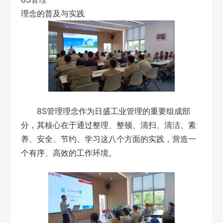
理念的普及与实践
8S管理理念作为日盛工业管理的重要组成部
分，其核心在于通过整理、整顿、清扫、清洁、素
养、安全、节约、学习这八个方面的实践，营造一
个有序、高效的工作环境。