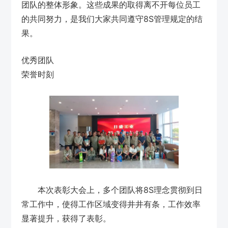
团队的整体形象。这些成果的取得离不开每位员工
的共同努力，是我们大家共同遵守8S管理规定的结
果。
优秀团队
荣誉时刻
本次表彰大会上，多个团队将8S理念贯彻到日
常工作中，使得工作区域变得井井有条，工作效率
显著提升，获得了表彰。