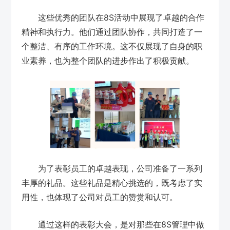
这些优秀的团队在8S活动中展现了卓越的合作
精神和执行力。他们通过团队协作，共同打造了一
个整洁、有序的工作环境。这不仅展现了自身的职
业素养，也为整个团队的进步作出了积极贡献。
为了表彰员工的卓越表现，公司准备了一系列
丰厚的礼品。这些礼品是精心挑选的，既考虑了实
用性，也体现了公司对员工的赞赏和认可。
通过这样的表彰大会，是对那些在8S管理中做