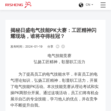
CN
揭秘日盛电气技能PK大赛：工匠精神闪
耀现场，谁将夺得桂冠？
发布时间：2024-01-19
分享
电气技能竞赛
弘扬工匠精神，彰显职工活力
为了提高员工的电气技能水平，丰富员工的电
气理论知识，弘扬工匠精神，彰显职工活力，开展
了电气技能PK活动。本次技能竞赛从理论考试和实
操PK两部分开展。通过这项活动，员工们将有机会
展示自己的专业技能，学习他人的优点，并在竞争
中不断提升自我。